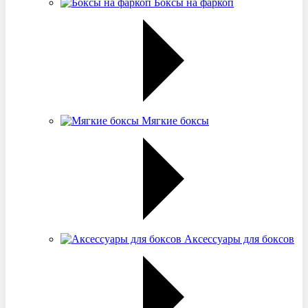
Боксы на фаркоп
Мягкие боксы
Аксессуары для боксов