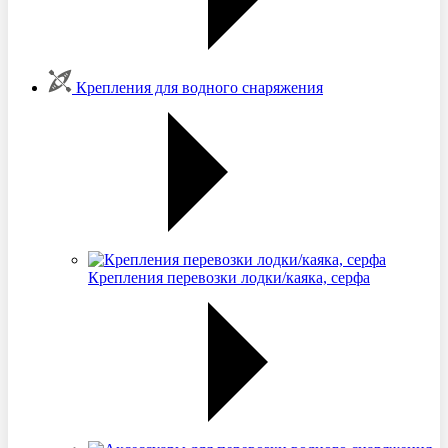
Крепления для водного снаряжения
Крепления перевозки лодки/каяка, серфа