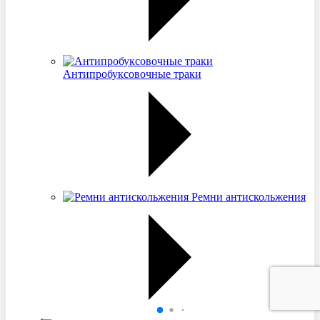
Антипробуксовочные траки
Ремни антискольжения