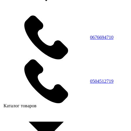
0676694710
0504512719
Каталог товаров