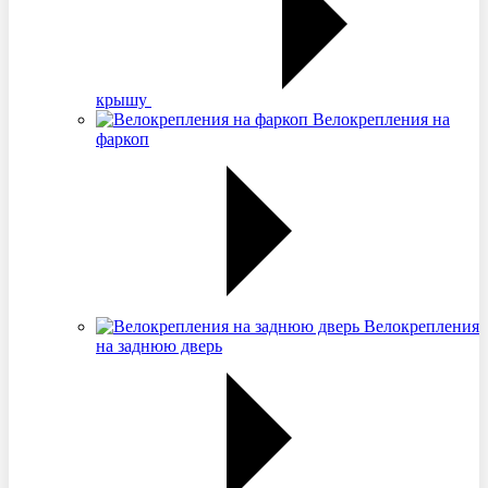
крышу
Велокрепления на
фаркоп
Велокрепления
на заднюю дверь