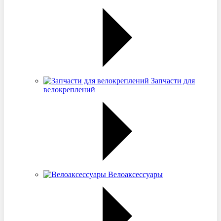
Запчасти для
велокреплений
Велоаксессуары