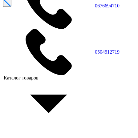
0676694710
0504512719
Каталог товаров