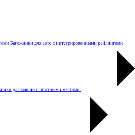
Багажники для авто с интегрированными рейлингами
жники для машин с штатными местами