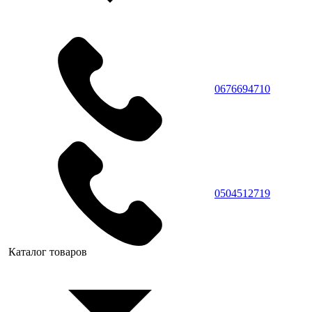
0676694710
0504512719
Каталог товаров