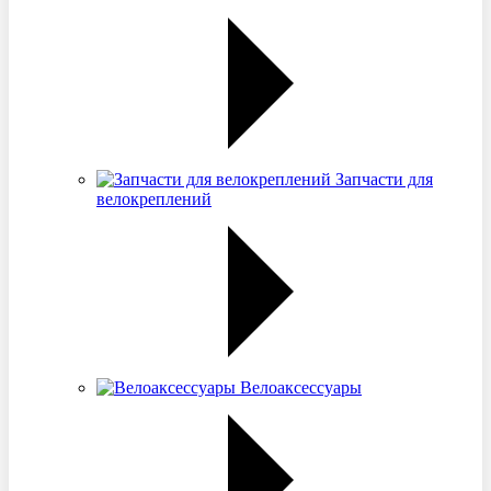
Запчасти для
велокреплений
Велоаксессуары