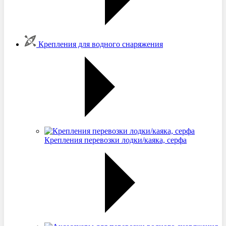
Крепления для водного снаряжения
Крепления перевозки лодки/каяка, серфа