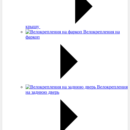
крышу
Велокрепления на
фаркоп
Велокрепления
на заднюю дверь