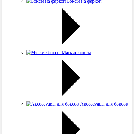
Боксы на фаркоп
Мягкие боксы
Аксессуары для боксов