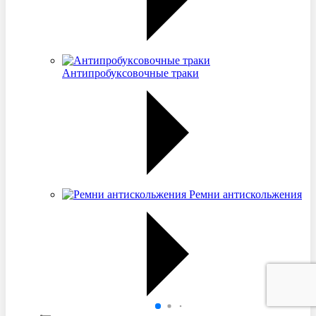
Антипробуксовочные траки
Ремни антискольжения