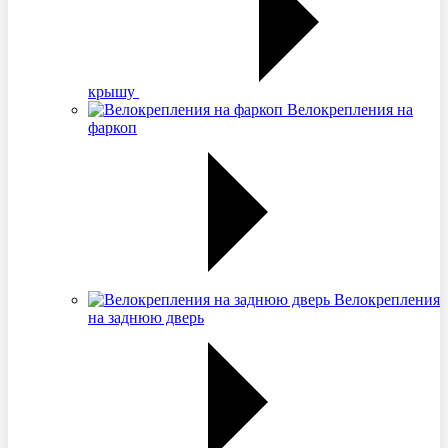
крышу
Велокрепления на
фаркоп
Велокрепления
на заднюю дверь