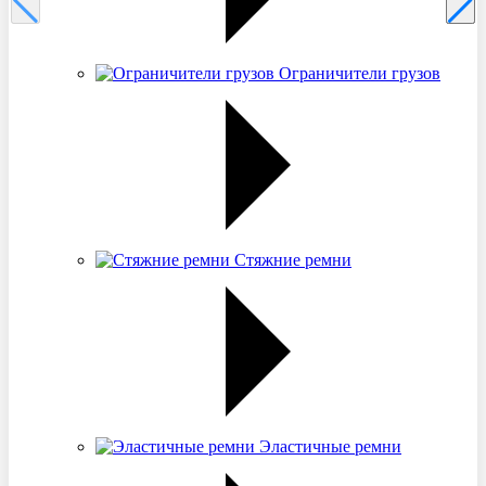
Ограничители грузов
Стяжние ремни
Эластичные ремни