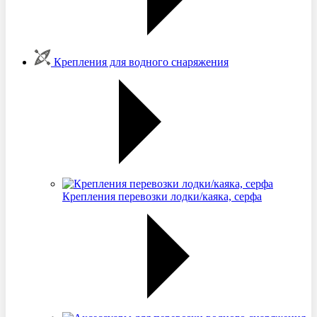
Крепления для водного снаряжения
Крепления перевозки лодки/каяка, серфа