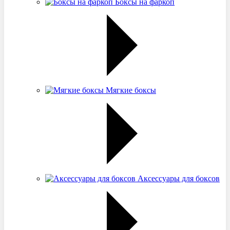
Боксы на фаркоп
Мягкие боксы
Аксессуары для боксов