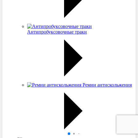
Антипробуксовочные траки
Ремни антискольжения