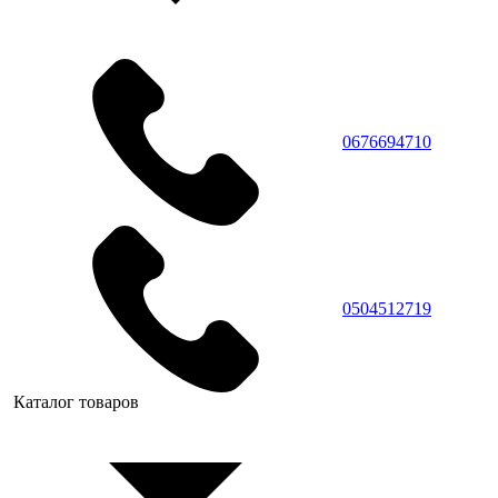
0676694710
0504512719
Каталог товаров