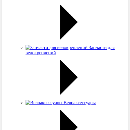
Запчасти для
велокреплений
Велоаксессуары