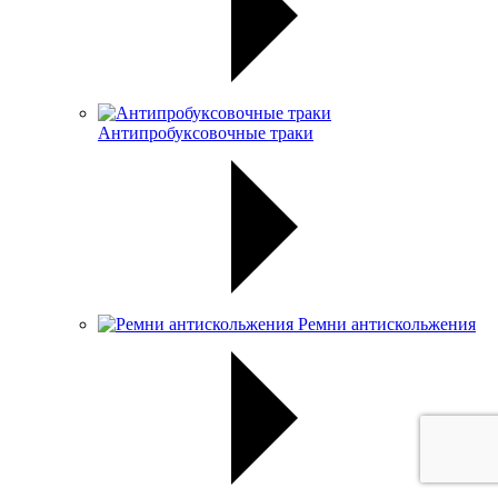
Антипробуксовочные траки
Ремни антискольжения