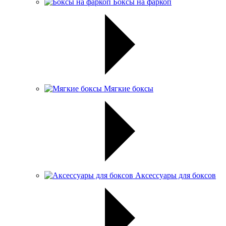
Боксы на фаркоп
Мягкие боксы
Аксессуары для боксов