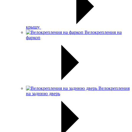
крышу
Велокрепления на
фаркоп
Велокрепления
на заднюю дверь