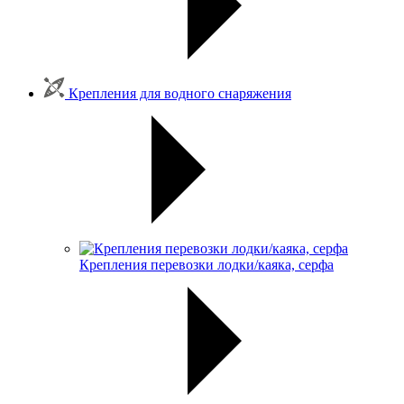
Крепления для водного снаряжения
Крепления перевозки лодки/каяка, серфа