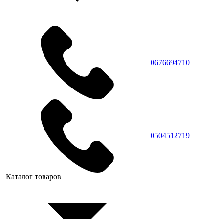
0676694710
0504512719
Каталог товаров