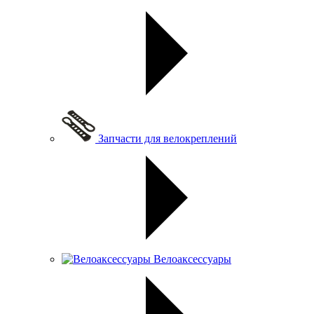
Запчасти для велокреплений
Велоаксессуары