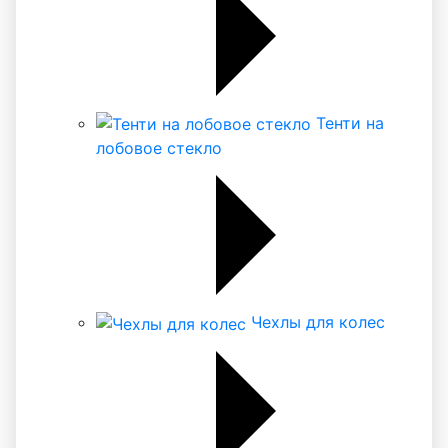
Тенти на
лобовое стекло
Чехлы для колес