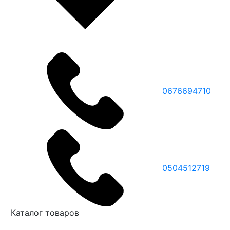
0676694710
0504512719
Каталог товаров