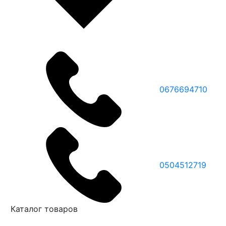
0676694710
0504512719
Каталог товаров