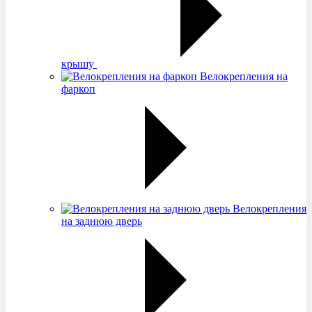
крышу
Велокрепления на
фаркоп
Велокрепления
на заднюю дверь