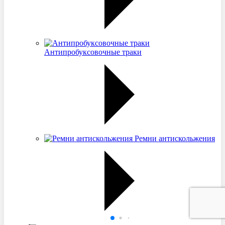
Антипробуксовочные траки
Ремни антискольжения