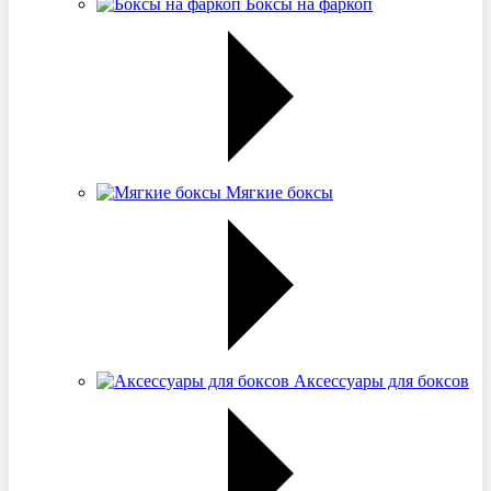
Боксы на фаркоп
Мягкие боксы
Аксессуары для боксов