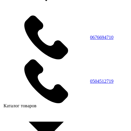
0676694710
0504512719
Каталог товаров