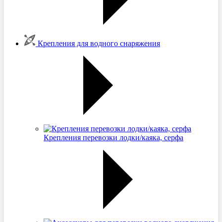
Крепления для водного снаряжения
Крепления перевозки лодки/каяка, серфа