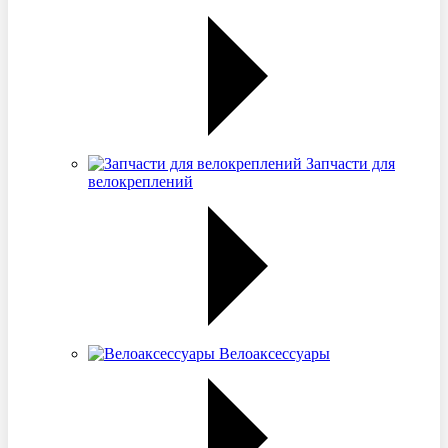
Запчасти для
велокреплений
Велоаксессуары