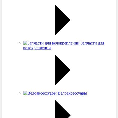
Запчасти для
велокреплений
Велоаксессуары