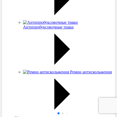
Антипробуксовочные траки
Ремни антискольжения