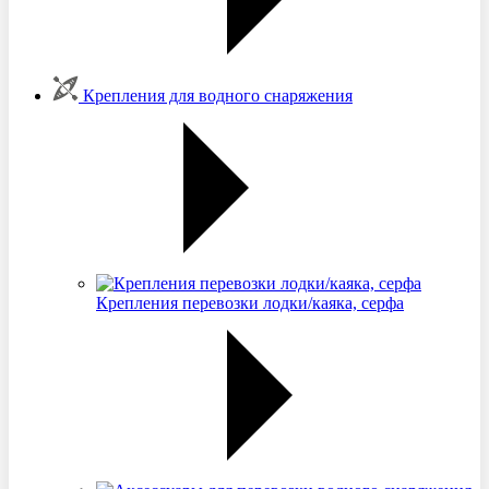
Крепления для водного снаряжения
Крепления перевозки лодки/каяка, серфа