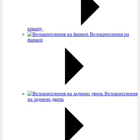
крышу
Велокрепления на
фаркоп
Велокрепления
на заднюю дверь