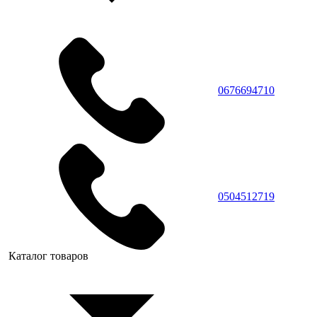
0676694710
0504512719
Каталог товаров