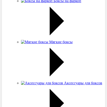
Боксы на фаркоп
Мягкие боксы
Аксессуары для боксов