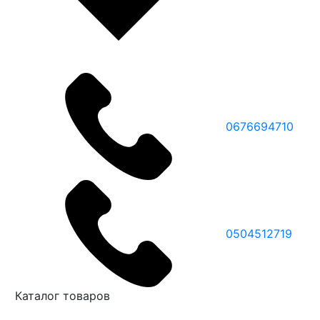
0676694710
0504512719
Каталог товаров