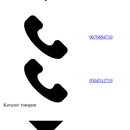
0676694710
0504512719
Каталог товаров