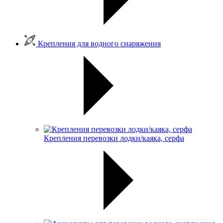
Крепления для водного снаряжения
Крепления перевозки лодки/каяка, серфа