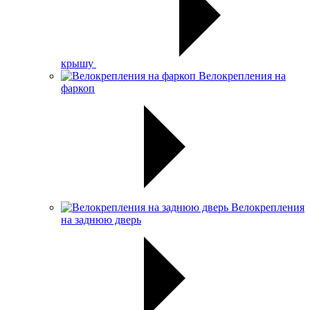
крышу
Велокрепления на
фаркоп
Велокрепления
на заднюю дверь