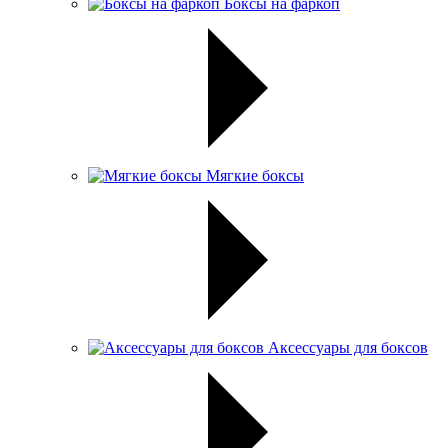
Боксы на фаркоп
Мягкие боксы
Аксессуары для боксов