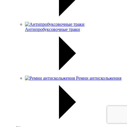
Антипробуксовочные траки
Ремни антискольжения