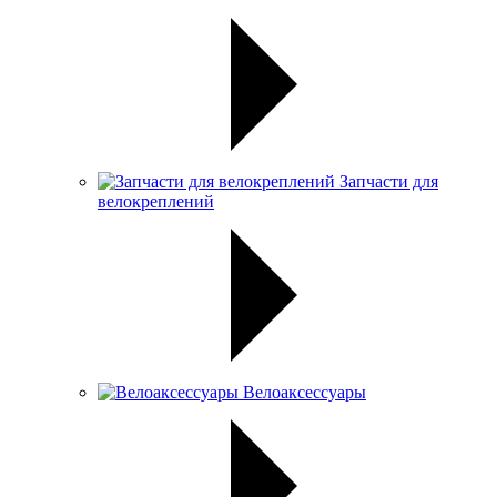
Запчасти для
велокреплений
Велоаксессуары