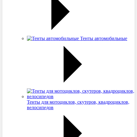
Тенты автомобильные
Тенты для мотоциклов, скутеров, квадроциклов,
велосипедов