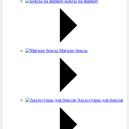
Боксы на фаркоп
Мягкие боксы
Аксессуары для боксов