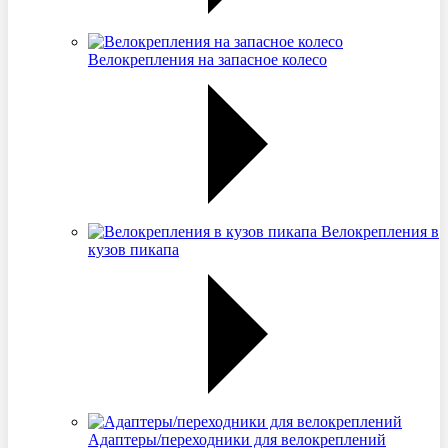
Велокрепления на запасное колесо
Велокрепления в
кузов пикапа
Адаптеры/переходники для велокреплений