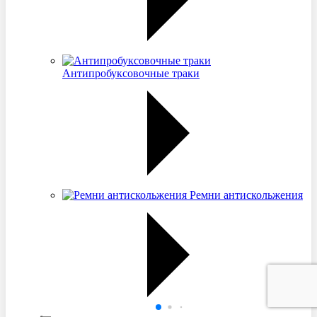
Антипробуксовочные траки
Ремни антискольжения