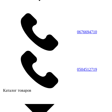
0676694710
0504512719
Каталог товаров