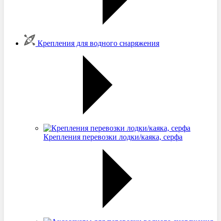
Крепления для водного снаряжения
Крепления перевозки лодки/каяка, серфа