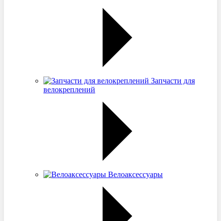
Запчасти для
велокреплений
Велоаксессуары