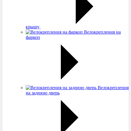
крышу
Велокрепления на
фаркоп
Велокрепления
на заднюю дверь