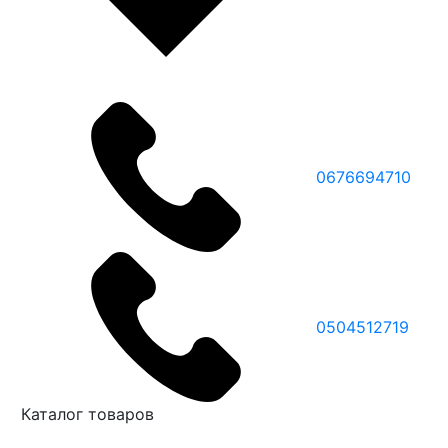
0676694710
0504512719
Каталог товаров