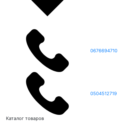
0676694710
0504512719
Каталог товаров