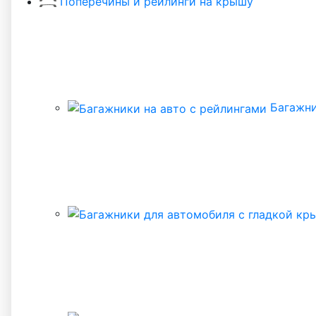
Поперечины и рейлинги на крышу
Багажни