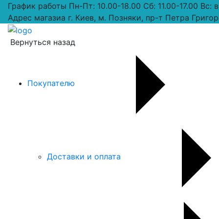
График работы
Пн-Пт: 10.00-18.00 Сб: 11.00-17.00 Вс:
Адрес магазиа
г. Киев, м. Позняки, пр-т Петра Григор
Вернуться назад
Покупателю
Доставки и оплата