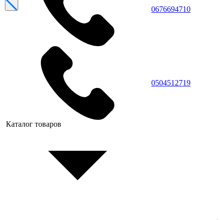
0676694710
0504512719
Каталог товаров