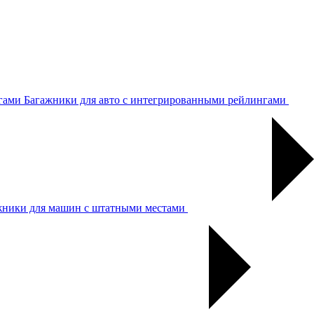
Багажники для авто с интегрированными рейлингами
жники для машин с штатными местами