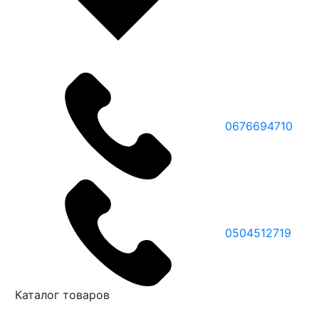
0676694710
0504512719
Каталог товаров