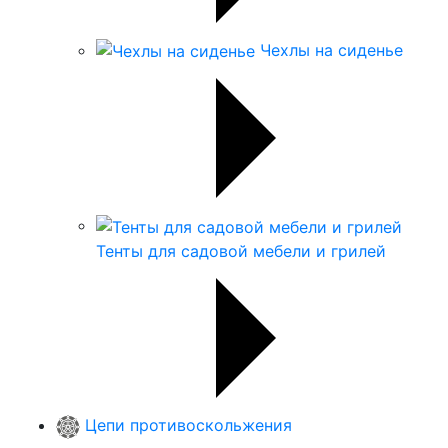
Чехлы на сиденье
Тенты для садовой мебели и грилей
Цепи противоскольжения