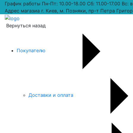
График работы
Пн-Пт: 10.00-18.00 Сб: 11.00-17.00 Вс:
Адрес магазиа
г. Киев, м. Позняки, пр-т Петра Григор
Вернуться назад
Покупателю
Доставки и оплата