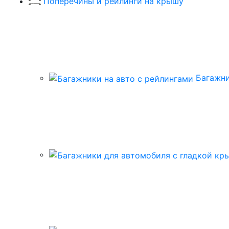
Поперечины и рейлинги на крышу
Багажни