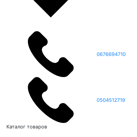
0676694710
0504512719
Каталог товаров