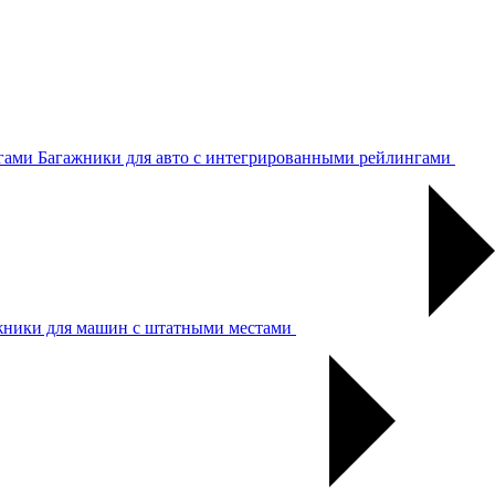
Багажники для авто с интегрированными рейлингами
жники для машин с штатными местами