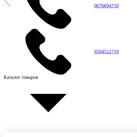
0676694710
0504512719
Каталог товаров