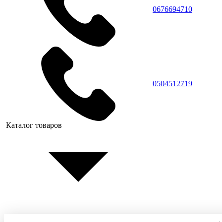
0676694710
0504512719
Каталог товаров