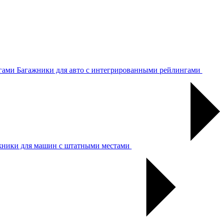
Багажники для авто с интегрированными рейлингами
жники для машин с штатными местами