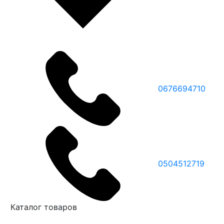
0676694710
0504512719
Каталог товаров