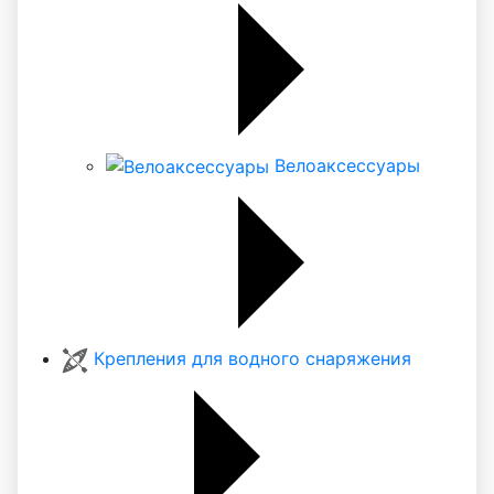
Велоаксессуары
Крепления для водного снаряжения