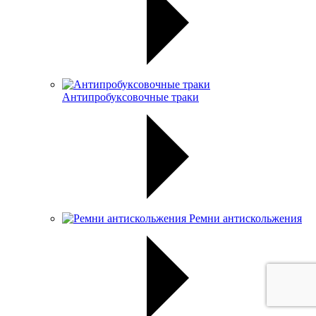
Антипробуксовочные траки
Ремни антискольжения