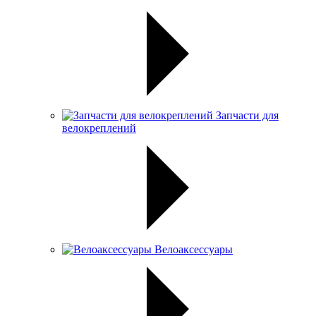
Запчасти для
велокреплений
Велоаксессуары