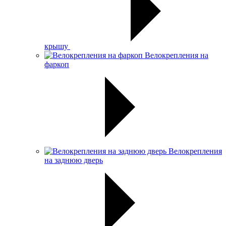
крышу
Велокрепления на
фаркоп
Велокрепления
на заднюю дверь