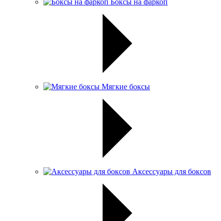
Боксы на фаркоп
Мягкие боксы
Аксессуары для боксов