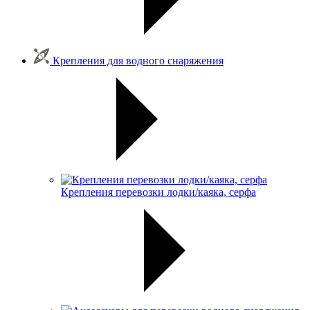
Крепления для водного снаряжения
Крепления перевозки лодки/каяка, серфа