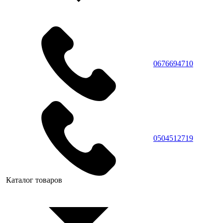
0676694710
0504512719
Каталог товаров