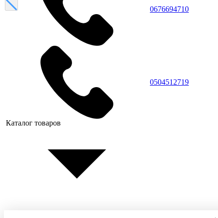
0676694710
0504512719
Каталог товаров