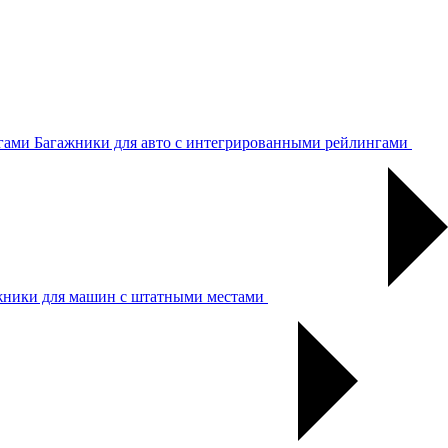
Багажники для авто с интегрированными рейлингами
жники для машин с штатными местами