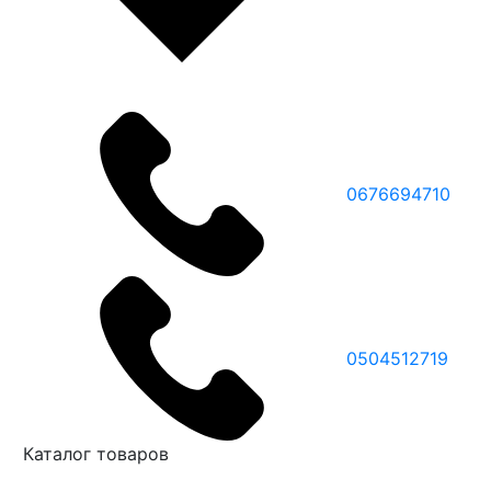
0676694710
0504512719
Каталог товаров