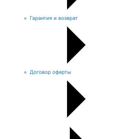
Гарантия и возврат
Договор оферты