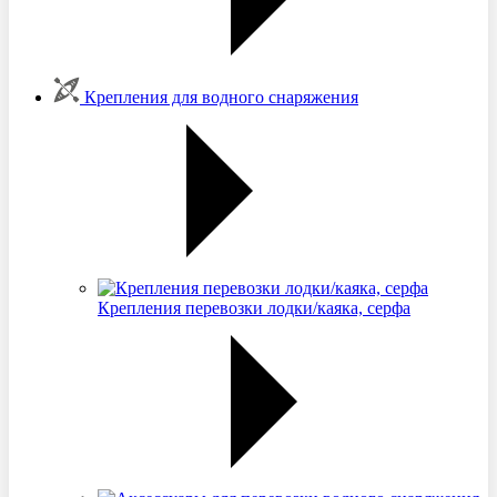
Крепления для водного снаряжения
Крепления перевозки лодки/каяка, серфа