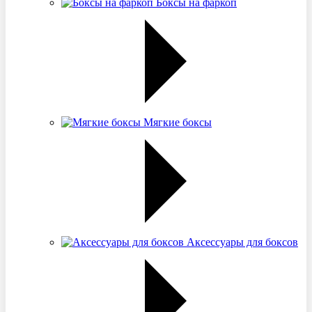
Боксы на фаркоп
Мягкие боксы
Аксессуары для боксов