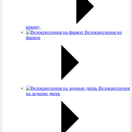
крышу
Велокрепления на
фаркоп
Велокрепления
на заднюю дверь