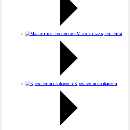
Магнитные крепления
Крепления на фаркоп