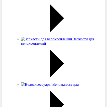
Запчасти для
велокреплений
Велоаксессуары