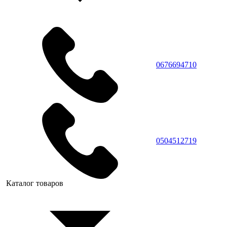
0676694710
0504512719
Каталог товаров