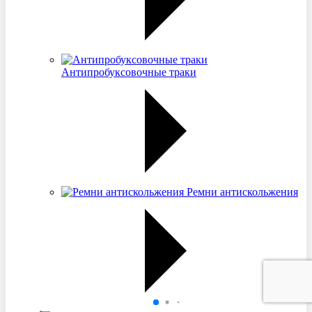
Антипробуксовочные траки
Ремни антискольжения