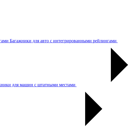
Багажники для авто с интегрированными рейлингами
жники для машин с штатными местами