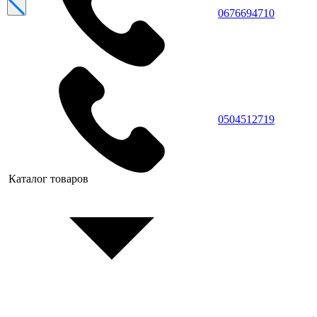
0676694710
0504512719
Каталог товаров