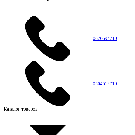
0676694710
0504512719
Каталог товаров