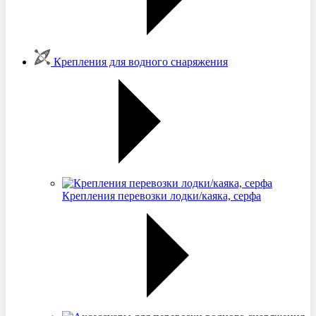
Крепления для водного снаряжения
Крепления перевозки лодки/каяка, серфа