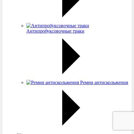
Антипробуксовочные траки
Ремни антискольжения