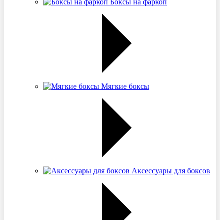
Боксы на фаркоп
Мягкие боксы
Аксессуары для боксов