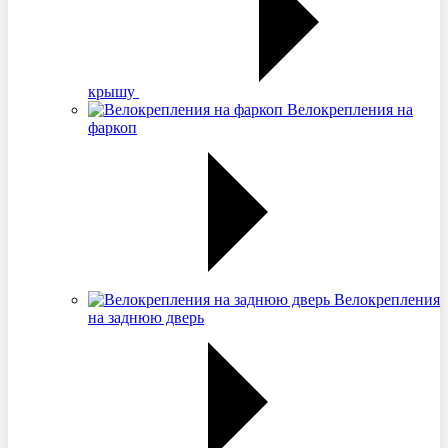
крышу
Велокрепления на
фаркоп
Велокрепления
на заднюю дверь