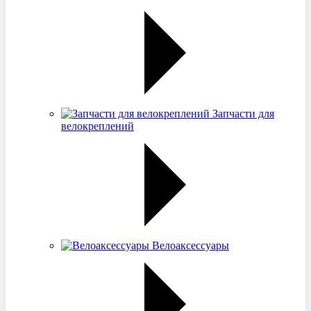
Запчасти для
велокреплений
Велоаксессуары