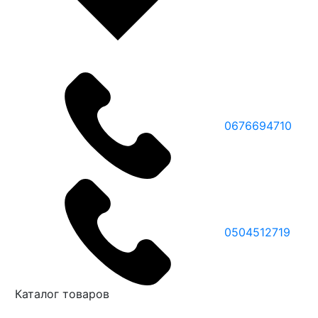
0676694710
0504512719
Каталог товаров