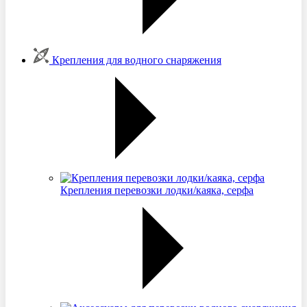
Крепления для водного снаряжения
Крепления перевозки лодки/каяка, серфа