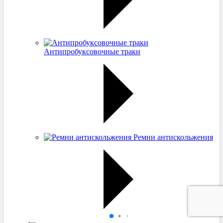
Антипробуксовочные траки
Ремни антискольжения