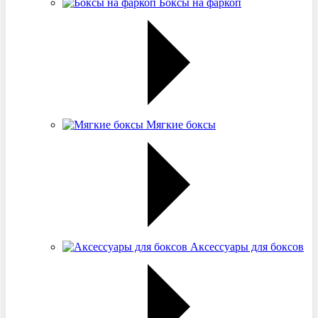
Боксы на фаркоп
Мягкие боксы
Аксессуары для боксов