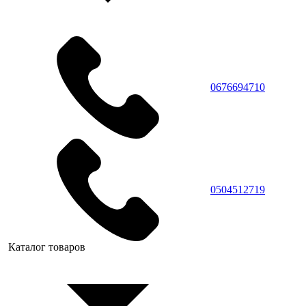
0676694710
0504512719
Каталог товаров