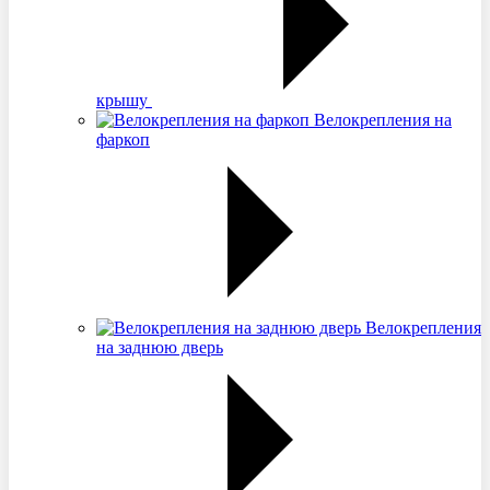
крышу
Велокрепления на
фаркоп
Велокрепления
на заднюю дверь