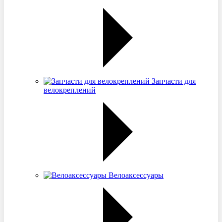
Запчасти для
велокреплений
Велоаксессуары