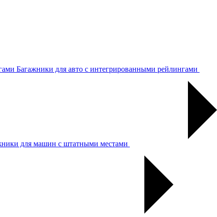
Багажники для авто с интегрированными рейлингами
жники для машин с штатными местами