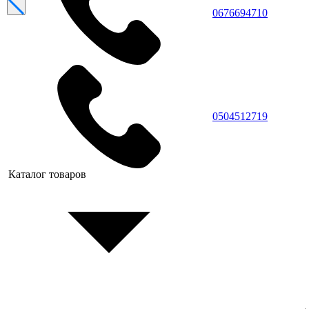
0676694710
0504512719
Каталог товаров