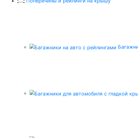
Поперечины и рейлинги на крышу
Багажни