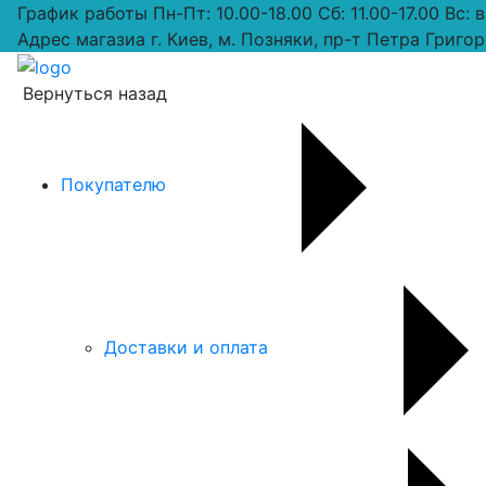
График работы
Пн-Пт: 10.00-18.00 Сб: 11.00-17.00 Вс:
Адрес магазиа
г. Киев, м. Позняки, пр-т Петра Григор
Вернуться назад
Покупателю
Доставки и оплата