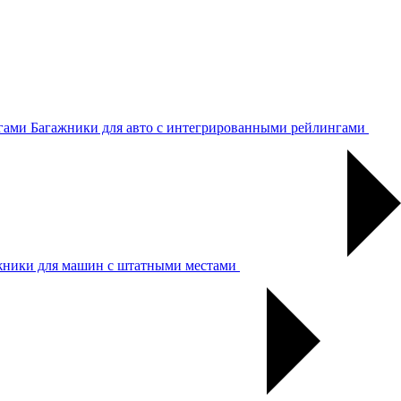
Багажники для авто с интегрированными рейлингами
жники для машин с штатными местами