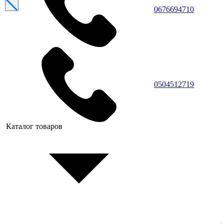
0676694710
0504512719
Каталог товаров