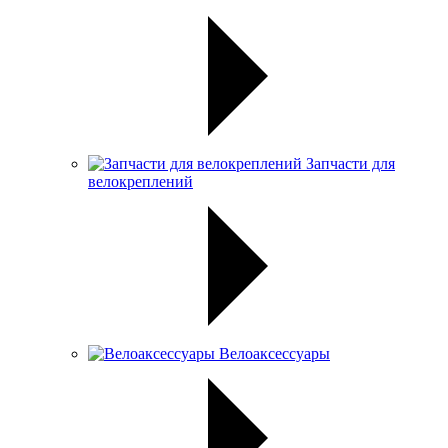
Запчасти для
велокреплений
Велоаксессуары