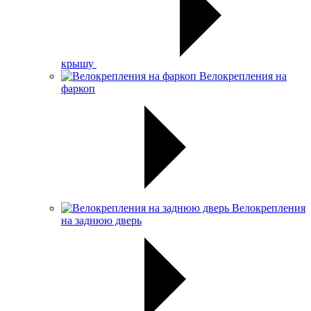
крышу
Велокрепления на
фаркоп
Велокрепления
на заднюю дверь