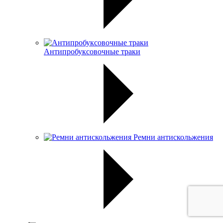
Антипробуксовочные траки
Ремни антискольжения