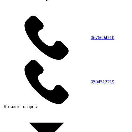
0676694710
0504512719
Каталог товаров