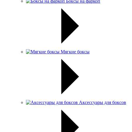
Боксы на фаркоп
Мягкие боксы
Аксессуары для боксов