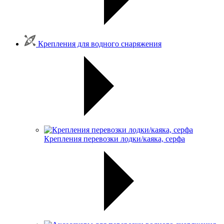
Крепления для водного снаряжения
Крепления перевозки лодки/каяка, серфа