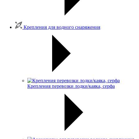
Крепления для водного снаряжения
Крепления перевозки лодки/каяка, серфа