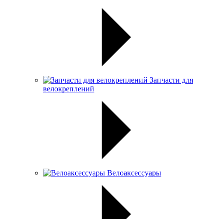
Запчасти для
велокреплений
Велоаксессуары