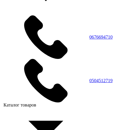
0676694710
0504512719
Каталог товаров