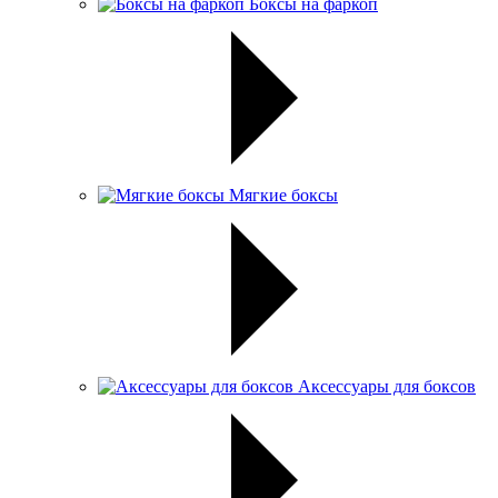
Боксы на фаркоп
Мягкие боксы
Аксессуары для боксов