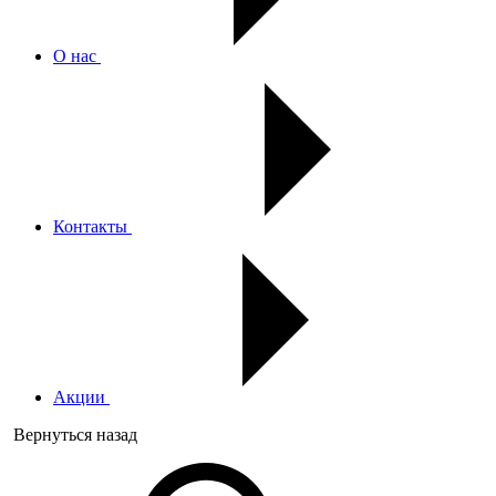
О нас
Контакты
Акции
Вернуться назад