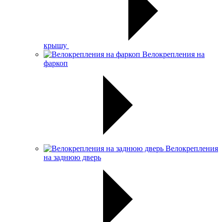
крышу
Велокрепления на
фаркоп
Велокрепления
на заднюю дверь