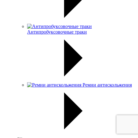
Антипробуксовочные траки
Ремни антискольжения