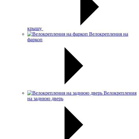
крышу
Велокрепления на
фаркоп
Велокрепления
на заднюю дверь