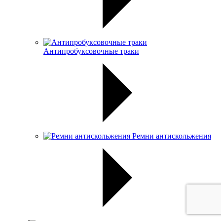
Антипробуксовочные траки
Ремни антискольжения