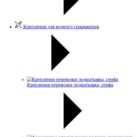
Крепления для водного снаряжения
Крепления перевозки лодки/каяка, серфа