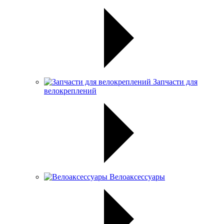
Запчасти для
велокреплений
Велоаксессуары