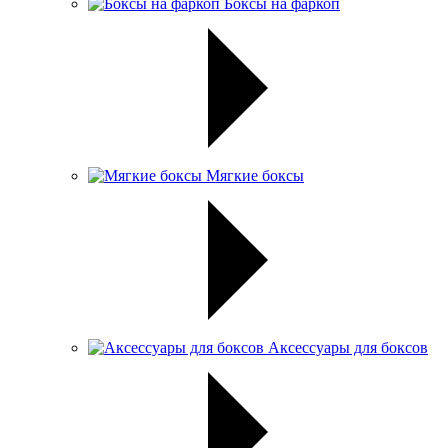
Боксы на фаркоп
Мягкие боксы
Аксессуары для боксов