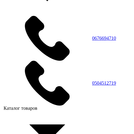
0676694710
0504512719
Каталог товаров