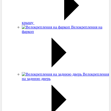
крышу
Велокрепления на
фаркоп
Велокрепления
на заднюю дверь