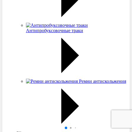
Антипробуксовочные траки
Ремни антискольжения