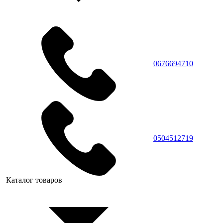
0676694710
0504512719
Каталог товаров