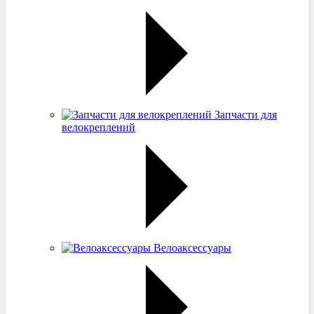
Запчасти для
велокреплений
Велоаксессуары