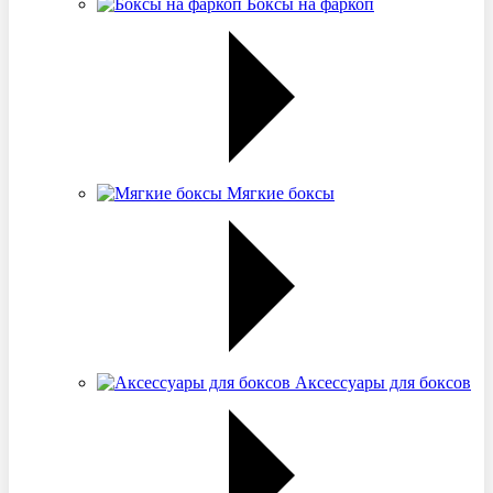
Боксы на фаркоп
Мягкие боксы
Аксессуары для боксов