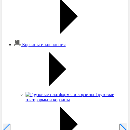
Корзины и крепления
Грузовые
платформы и корзины