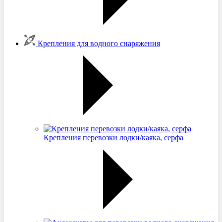
Крепления для водного снаряжения
Крепления перевозки лодки/каяка, серфа