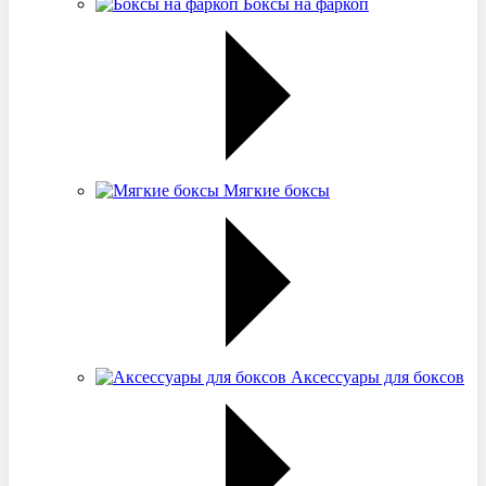
Боксы на фаркоп
Мягкие боксы
Аксессуары для боксов