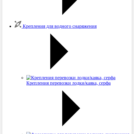
Крепления для водного снаряжения
Крепления перевозки лодки/каяка, серфа