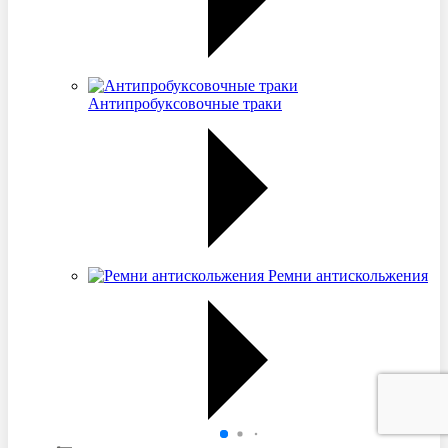
Антипробуксовочные траки
Ремни антискольжения