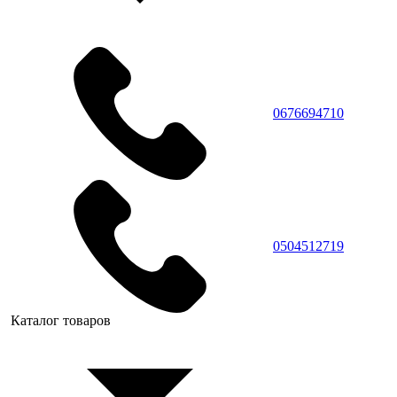
0676694710
0504512719
Каталог товаров