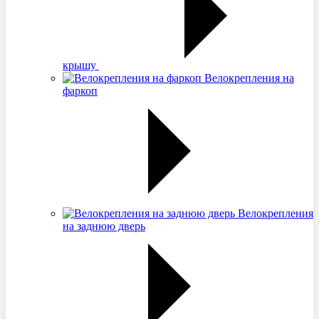
крышу
Велокрепления на
фаркоп
Велокрепления
на заднюю дверь