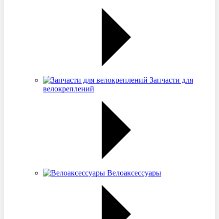
Запчасти для
велокреплений
Велоаксессуары