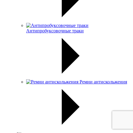
Антипробуксовочные траки
Ремни антискольжения