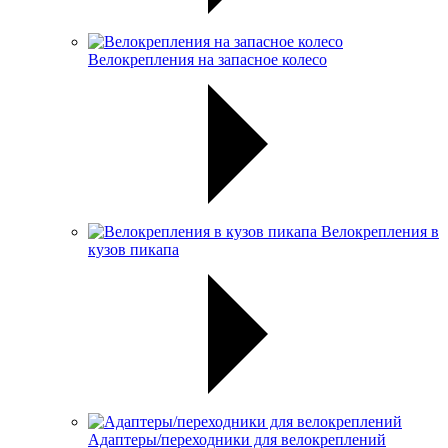
Велокрепления на запасное колесо
Велокрепления в
кузов пикапа
Адаптеры/переходники для велокреплений