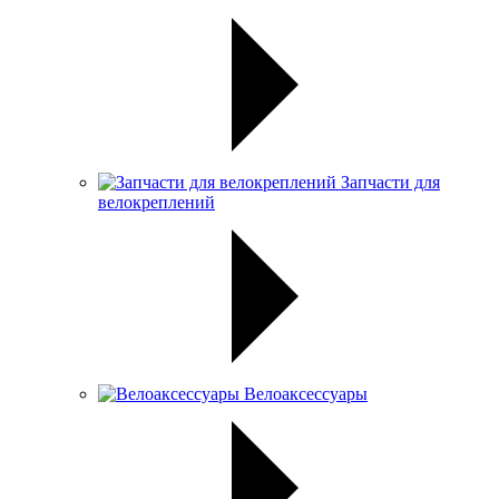
Запчасти для
велокреплений
Велоаксессуары