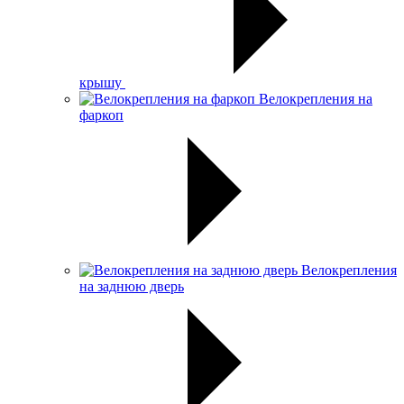
крышу
Велокрепления на
фаркоп
Велокрепления
на заднюю дверь