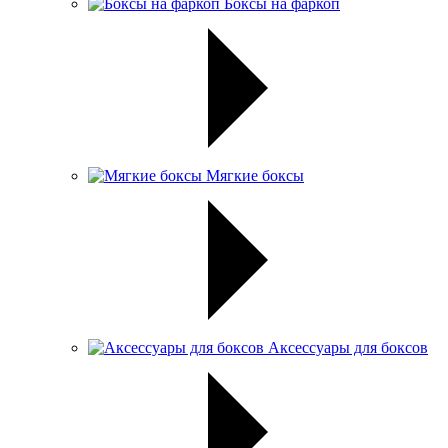
Боксы на фаркоп
Мягкие боксы
Аксессуары для боксов