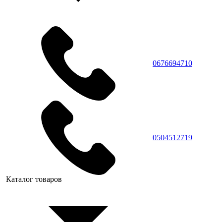
0676694710
0504512719
Каталог товаров