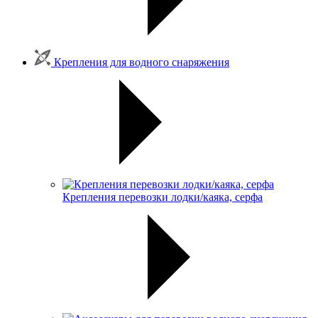
Крепления для водного снаряжения
Крепления перевозки лодки/каяка, серфа