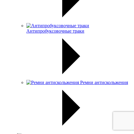
Антипробуксовочные траки
Ремни антискольжения