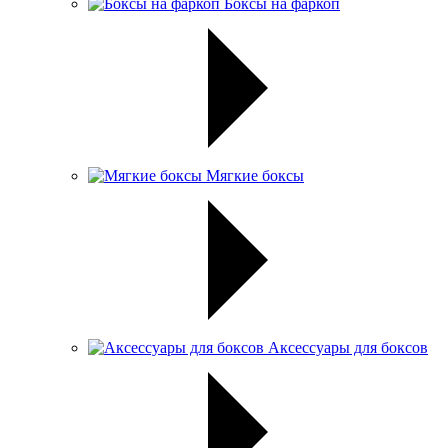
Боксы на фаркоп
Мягкие боксы
Аксессуары для боксов