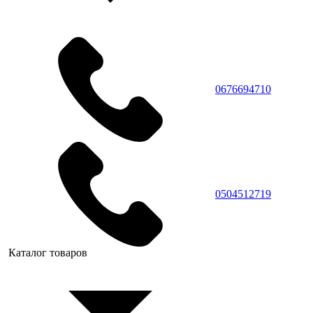
0676694710
0504512719
Каталог товаров