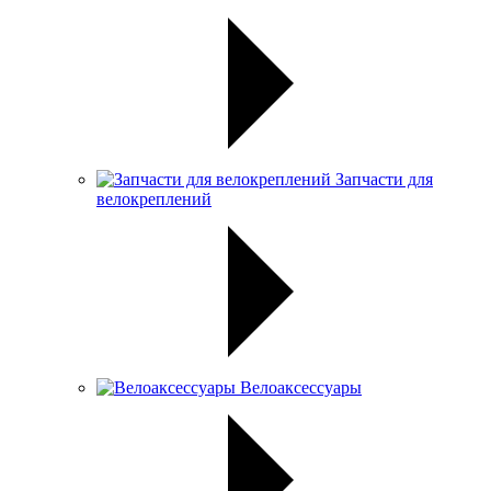
Запчасти для
велокреплений
Велоаксессуары