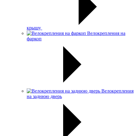
крышу
Велокрепления на
фаркоп
Велокрепления
на заднюю дверь