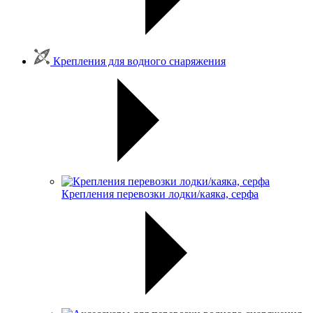
Крепления для водного снаряжения
Крепления перевозки лодки/каяка, серфа