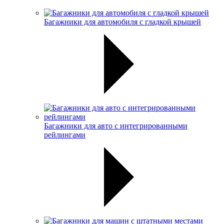
Багажники для автомобиля с гладкой крышей
Багажники для авто с интегрированными
рейлингами