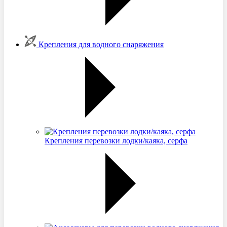
Крепления для водного снаряжения
Крепления перевозки лодки/каяка, серфа