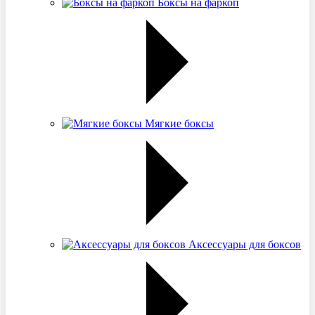
Боксы на фаркоп
Мягкие боксы
Аксессуары для боксов