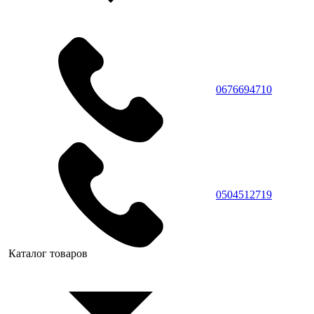
0676694710
0504512719
Каталог товаров