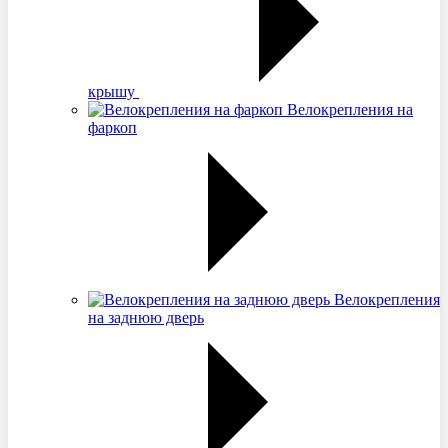
крышу
Велокрепления на
фаркоп
Велокрепления
на заднюю дверь