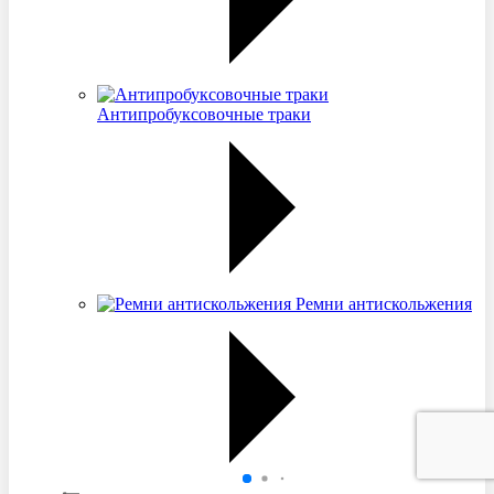
Антипробуксовочные траки
Ремни антискольжения