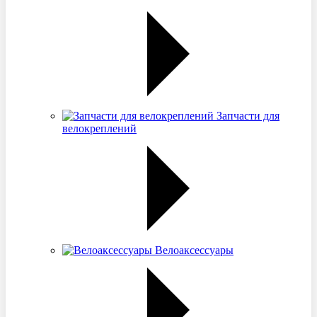
Запчасти для
велокреплений
Велоаксессуары