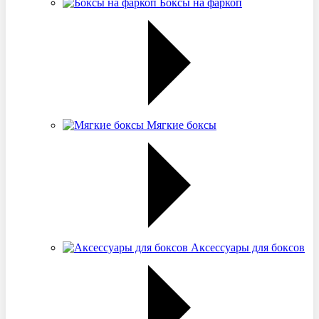
Боксы на фаркоп
Мягкие боксы
Аксессуары для боксов