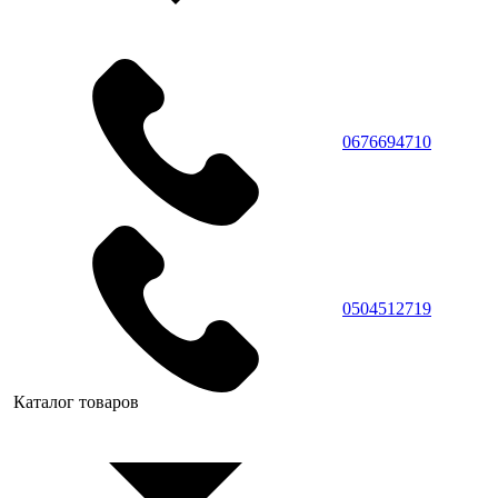
0676694710
0504512719
Каталог товаров