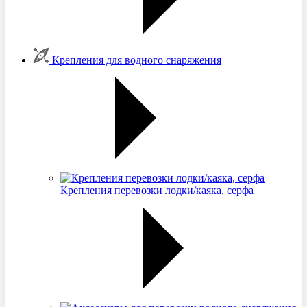
Крепления для водного снаряжения
Крепления перевозки лодки/каяка, серфа