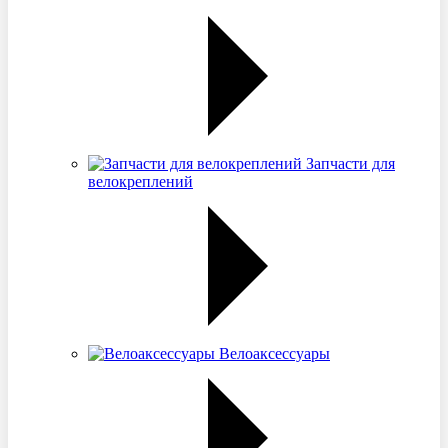
Запчасти для
велокреплений
Велоаксессуары