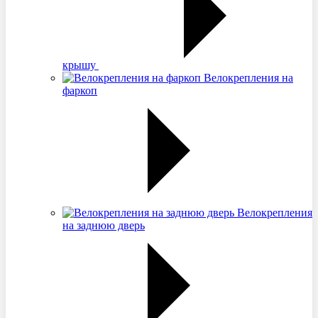
крышу
Велокрепления на
фаркоп
Велокрепления
на заднюю дверь