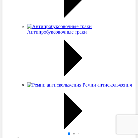
Антипробуксовочные траки
Ремни антискольжения