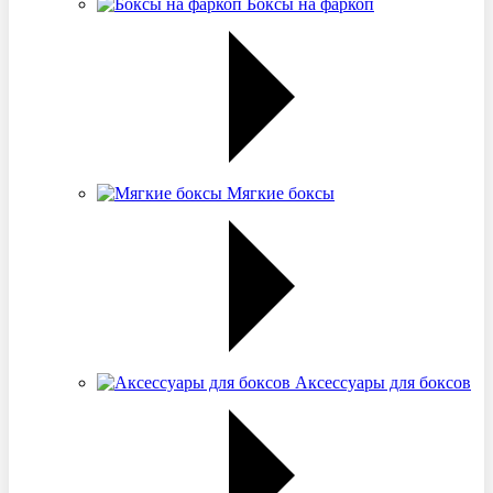
Боксы на фаркоп
Мягкие боксы
Аксессуары для боксов