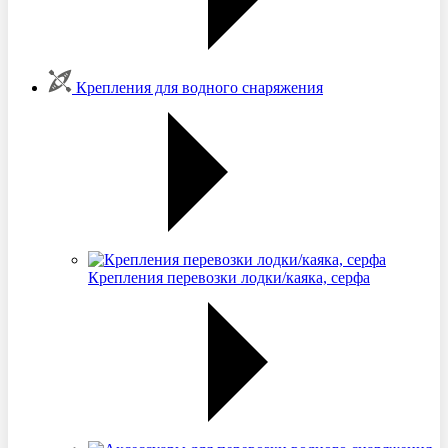
Крепления для водного снаряжения
Крепления перевозки лодки/каяка, серфа