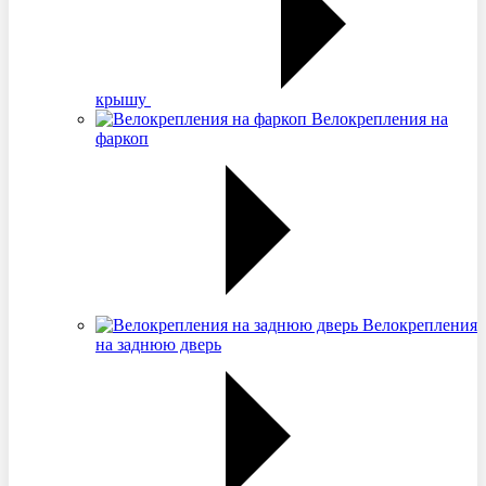
крышу
Велокрепления на
фаркоп
Велокрепления
на заднюю дверь