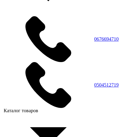
0676694710
0504512719
Каталог товаров