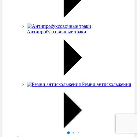
Антипробуксовочные траки
Ремни антискольжения