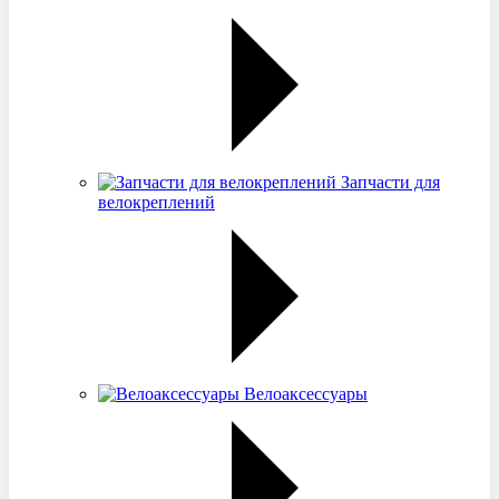
Запчасти для
велокреплений
Велоаксессуары