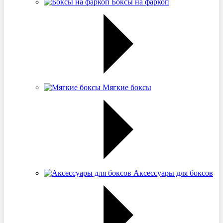
Боксы на фаркоп
Мягкие боксы
Аксессуары для боксов