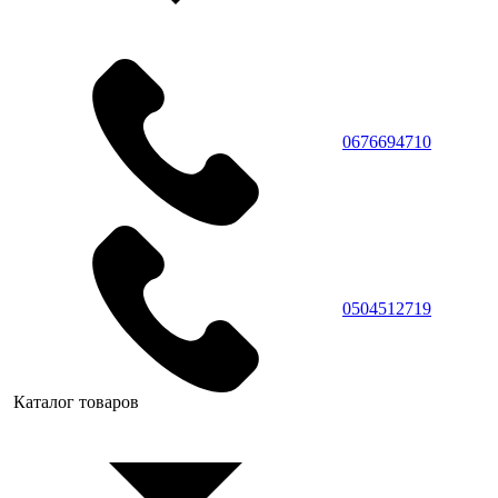
0676694710
0504512719
Каталог товаров