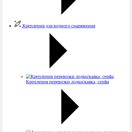
Крепления для водного снаряжения
Крепления перевозки лодки/каяка, серфа