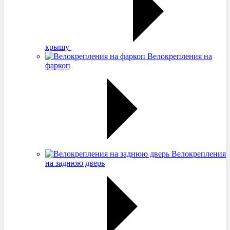
крышу
Велокрепления на
фаркоп
Велокрепления
на заднюю дверь