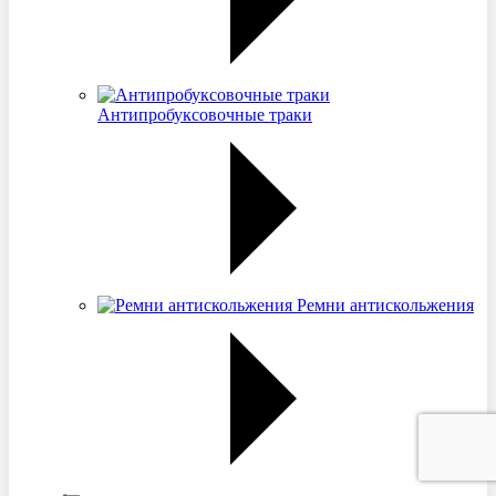
Антипробуксовочные траки
Ремни антискольжения