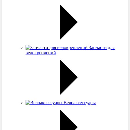
Запчасти для
велокреплений
Велоаксессуары