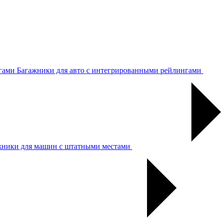
Багажники для авто с интегрированными рейлингами
жники для машин с штатными местами