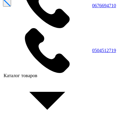
0676694710
0504512719
Каталог товаров