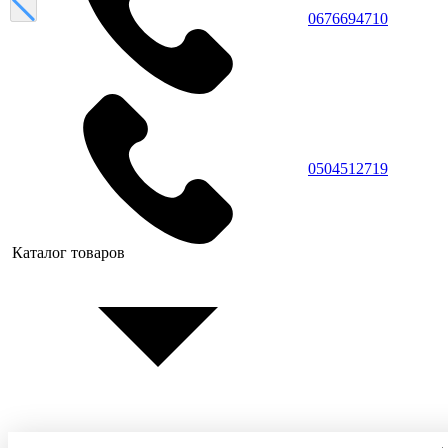
0676694710
0504512719
Каталог товаров