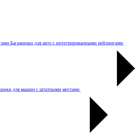
Багажники для авто с интегрированными рейлингами
жники для машин с штатными местами