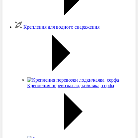
Крепления для водного снаряжения
Крепления перевозки лодки/каяка, серфа