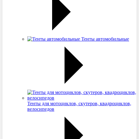
Тенты автомобильные
Тенты для мотоциклов, скутеров, квадроциклов,
велосипедов