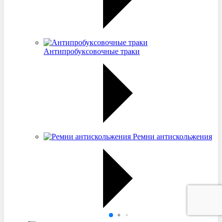
Антипробуксовочные траки
Ремни антискольжения