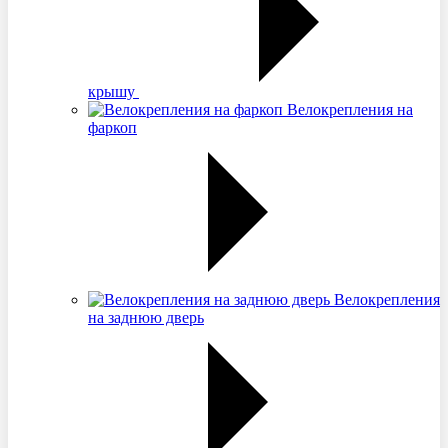
крышу
Велокрепления на
фаркоп
Велокрепления
на заднюю дверь