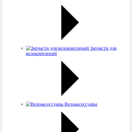
Запчасти для
велокреплений
Велоаксессуары