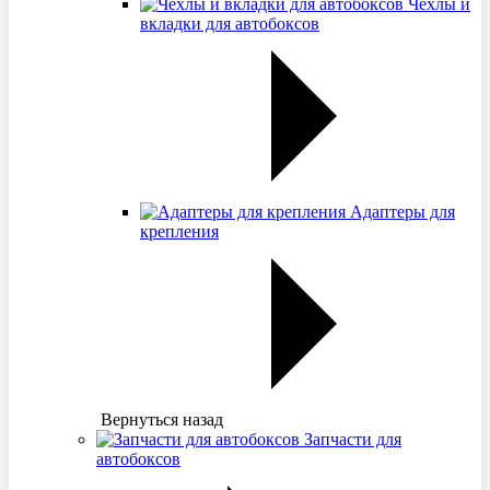
Чехлы и
вкладки для автобоксов
Адаптеры для
крепления
Вернуться назад
Запчасти для
автобоксов