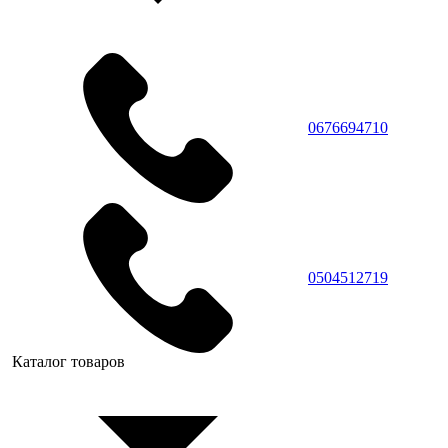
0676694710
0504512719
Каталог товаров