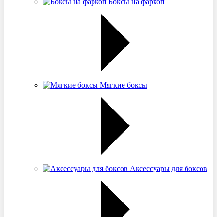
Боксы на фаркоп
Мягкие боксы
Аксессуары для боксов