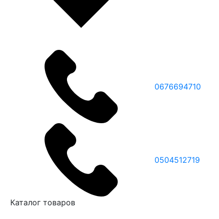
0676694710
0504512719
Каталог товаров