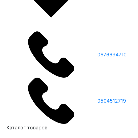
0676694710
0504512719
Каталог товаров