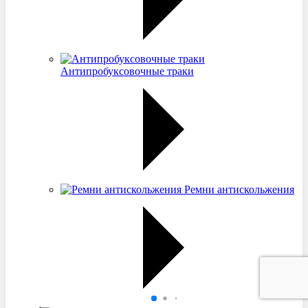
Антипробуксовочные траки
Ремни антискольжения