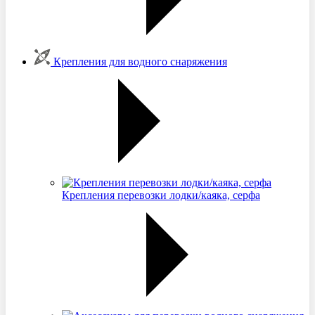
Крепления для водного снаряжения
Крепления перевозки лодки/каяка, серфа