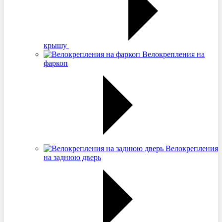
крышу
Велокрепления на
фаркоп
Велокрепления
на заднюю дверь