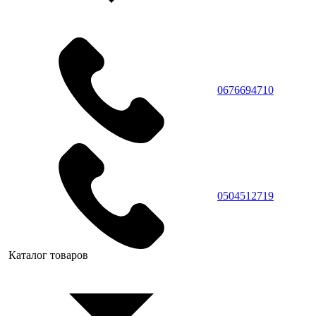
0676694710
0504512719
Каталог товаров