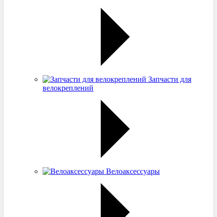
Запчасти для
велокреплений
Велоаксессуары