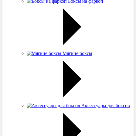
Боксы на фаркоп
Мягкие боксы
Аксессуары для боксов